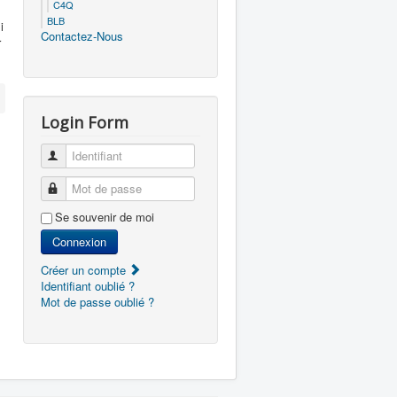
C4Q
BLB
i
Contactez-Nous
r
Login Form
Identifiant
Mot de passe
Se souvenir de moi
Connexion
Créer un compte
Identifiant oublié ?
Mot de passe oublié ?