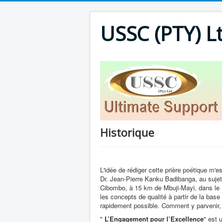
USSC (PTY) L
Historique
L'idée de rédiger cette prière poétique m'
Dr. Jean-Pierre Kanku Badibanga, au sujet 
Cibombo, à 15 km de Mbuji-Mayi, dans le Ka
les concepts de qualité à partir de la base
rapidement possible. Comment y parvenir,
"
L’Engagement pour l’Excellence
" est 