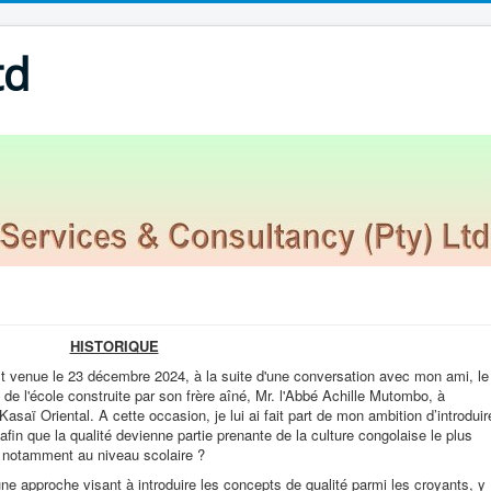
td
HISTORIQUE
est venue le 23 décembre 2024, à la suite d'une conversation avec mon ami, le
de l'école construite par son frère aîné, Mr. l'Abbé Achille Mutombo, à
saï Oriental. A cette occasion, je lui ai fait part de mon ambition d’introduir
 afin que la qualité devienne partie prenante de la culture congolaise le plus
 notamment au niveau scolaire ?
une approche visant à introduire les concepts de qualité parmi les croyants, y