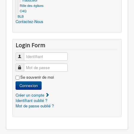
Traducteur
Rôle des églises
C4Q
BLB
Contactez-Nous
Login Form
Identifiant
Mot de passe
Se souvenir de moi
Connexion
Créer un compte
Identifiant oublié ?
Mot de passe oublié ?