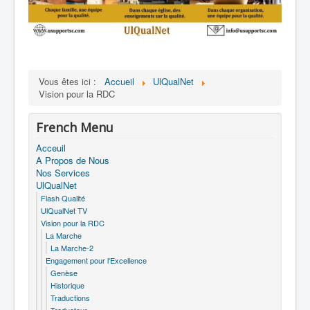
Vous êtes ici :
Accueil
UlQualNet
Vision pour la RDC
French Menu
Acceuil
A Propos de Nous
Nos Services
UlQualNet
Flash Qualité
UlQualNet TV
Vision pour la RDC
La Marche
La Marche-2
Engagement pour l'Excellence
Genèse
Historique
Traductions